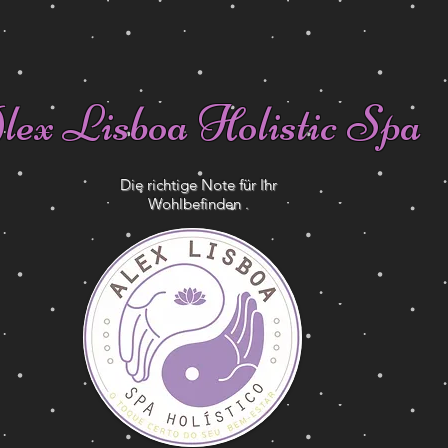
lex Lisboa Holistic Spa
Die richtige Note für Ihr
Wohlbefinden .