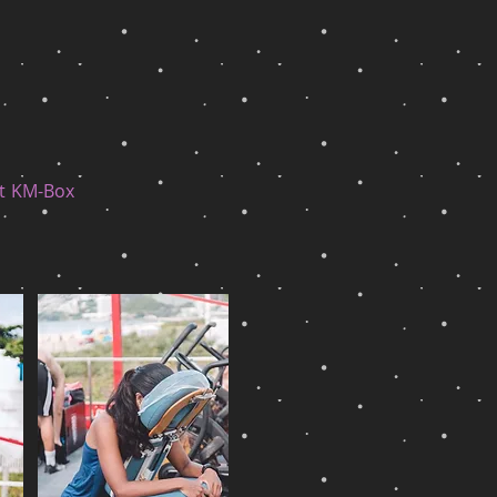
it KM-Box