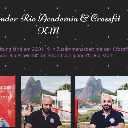
nder Rio Academia & Crossfit
KM
ltung fand am 26.01.19 in Zusammenarbeit mit der Crossf
nder Rio Academia am Strand von Ipanema, Rio, statt.