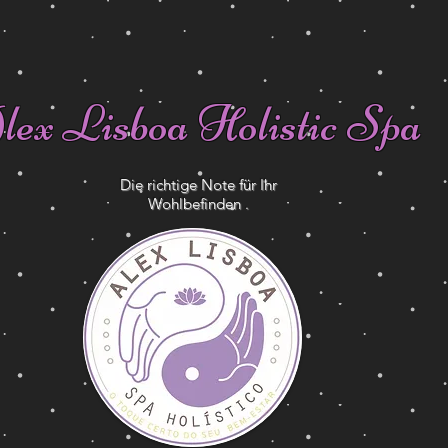
lex Lisboa Holistic Spa
Die richtige Note für Ihr
Wohlbefinden .