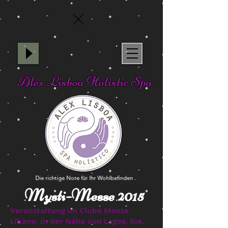
Alex Lisboa Holistic Spa
Die richtige Note für Ihr Wohlbefinden .
Mysti-Messe 2015
Veranstaltung im Clube Monte
Líbano, in der Nähe von Lagoa, Rio.