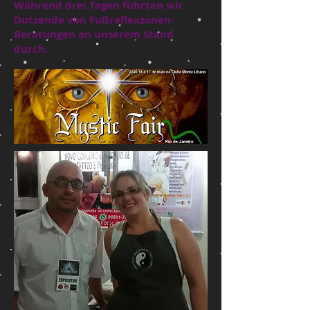
Während drei Tagen führten wir
Dutzende von Fußreflexzonen-
Beratungen an unserem Stand
durch.